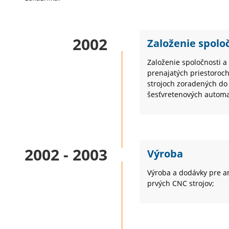
2002
Založenie spolo
Založenie spoločnosti a
prenajatých priestoroc
strojoch zoradených do 
šesťvretenových automa
2002 - 2003
Výroba
Výroba a dodávky pre am
prvých CNC strojov;