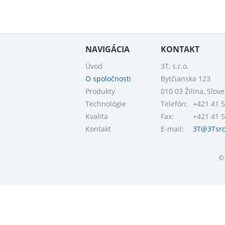
NAVIGÁCIA
KONTAKT
Úvod
3T, s.r.o.
O spoločnosti
Bytčianska 123
Produkty
010 03 Žilina, Slov
Technológie
Telefón:
+421 41 5
Kvalita
Fax:
+421 41 5
Kontakt
E-mail:
3T@3Tsro
©