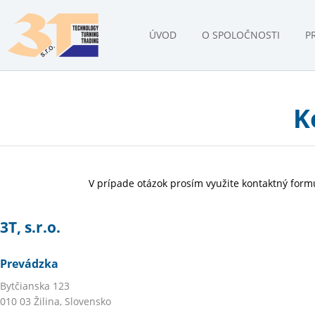
ÚVOD
O SPOLOČNOSTI
P
K
V prípade otázok prosím využite kontaktný form
3T, s.r.o.
Prevádzka
Bytčianska 123
010 03 Žilina, Slovensko