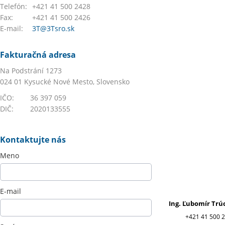
Telefón:
+421 41 500 2428
Fax:
+421 41 500 2426
E-mail:
3T@3Tsro.sk
Fakturačná adresa
Na Podstrání 1273
024 01 Kysucké Nové Mesto, Slovensko
IČO:
36 397 059
DIČ:
2020133555
Kontaktujte nás
Meno
E-mail
Ing. Ľubomír Trúc
+421 41 500 2