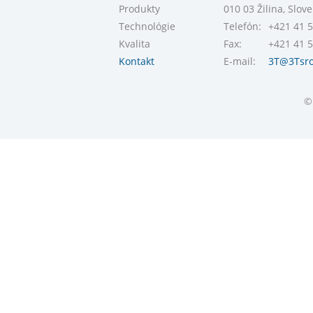
Produkty
010 03 Žilina, Slov
Technológie
Telefón:
+421 41 5
Kvalita
Fax:
+421 41 5
Kontakt
E-mail:
3T@3Tsro
©