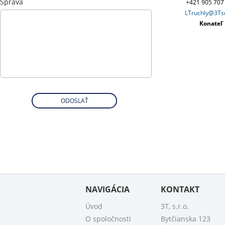
Správa
+421 905 707
LTruchly@3Tsr
Konateľ
ODOSLAŤ
NAVIGÁCIA
KONTAKT
Úvod
3T, s.r.o.
O spoločnosti
Bytčianska 123